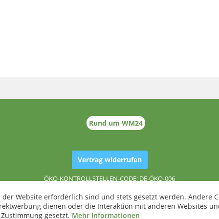
Rund um WM24
Vertrag widerrufen
ÖKO-KONTROLLSTELLEN-CODE: DE-ÖKO-006
 der Website erforderlich sind und stets gesetzt werden. Andere C
irektwerbung dienen oder die Interaktion mit anderen Websites un
r Zustimmung gesetzt.
Mehr Informationen