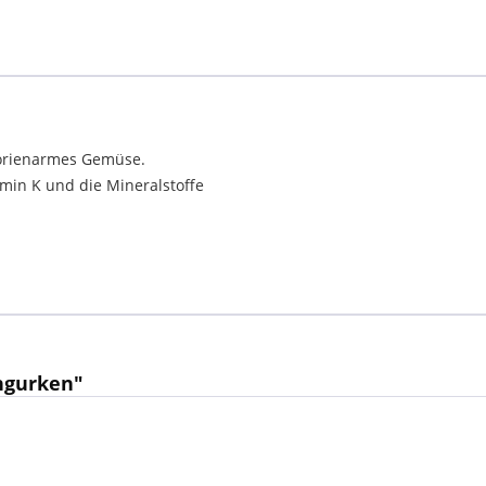
lorienarmes Gemüse.
amin K und die Mineralstoffe
ngurken"