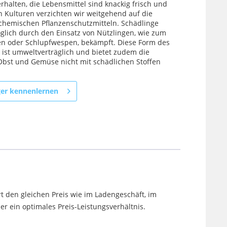
rhalten, die Lebensmittel sind knackig frisch und
en Kulturen verzichten wir weitgehend auf die
hemischen Pflanzenschutzmitteln. Schädlinge
lich durch den Einsatz von Nützlingen, wie zum
egen oder Schlupfwespen, bekämpft. Diese Form des
 ist umweltverträglich und bietet zudem die
 Obst und Gemüse nicht mit schädlichen Stoffen
ger kennenlernen
t den gleichen Preis wie im Ladengeschäft, im
 ein optimales Preis-Leistungsverhältnis.