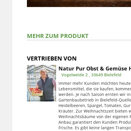
MEHR ZUM PRODUKT
VERTRIEBEN VON
Natur Pur Obst & Gemüse
Vogelweide 2 , 33649 Bielefeld
Immer mehr Kunden möchten heute 
Lebensmittel, die sie kaufen, komme
werden. Je nach Saison ernten wir i
Gartenbaubetrieb in Bielefeld-Quell
Heidelbeeren, Spargel, Tomaten, Gu
Kräuter. Zur Weihnachtszeit bieten w
Weihnachtsbäume von der eigenen Pl
Anbau garantiert den Kunden Produ
Frische. Es gibt keine langen Trans