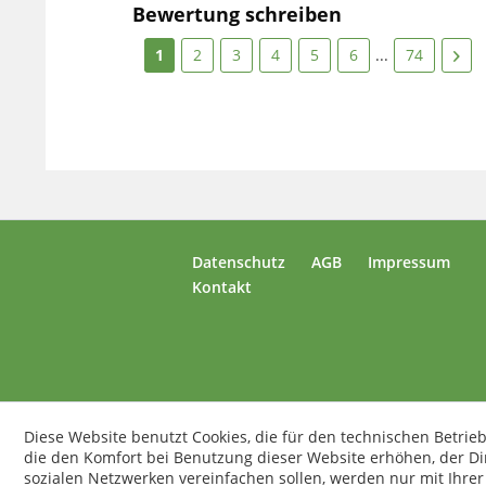
Bewertung schreiben
1
2
3
4
5
6
...
74
Datenschutz
AGB
Impressum
Kontakt
Diese Website benutzt Cookies, die für den technischen Betrieb
die den Komfort bei Benutzung dieser Website erhöhen, der D
sozialen Netzwerken vereinfachen sollen, werden nur mit Ihre