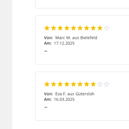
Von:
Marc M. aus Bielefeld
Am:
17.12.2025
""
Von:
Eva F. aus Gütersloh
Am:
16.03.2025
""