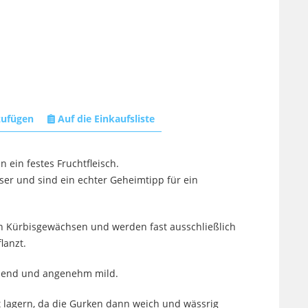
zufügen
Auf die Einkaufsliste
ein festes Fruchtfleisch.
er und sind ein echter Geheimtipp für ein
 Kürbisgewächsen und werden fast ausschließlich
lanzt.
chend und angenehm mild.
t lagern, da die Gurken dann weich und wässrig