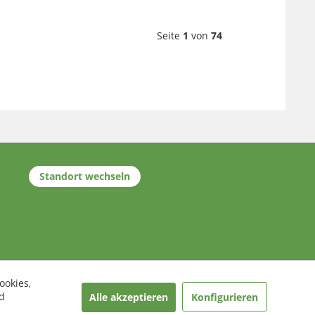
Seite
1
von
74
Standort wechseln
ookies,
d
Alle akzeptieren
Konfigurieren