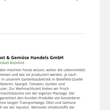
bst & Gemüse Handels GmbH
33649 Bielefeld
en möchten heute wissen, woher die Lebensmittel,
kommen und wie sie produziert werden. Je nach
r in unserem Gartenbaubetrieb in Bielefeld-Quelle
lbeeren, Spargel, Tomaten, Gurken und
uter. Zur Weihnachtszeit bieten wir frisch
hnachtsbäume von der eigenen Plantage. Der
 garantiert den Kunden Produkte von besonderer
 keine langen Transportwege, Obst und Gemüse
 vor der Haustür. Wertvolle Inhaltsstoffe der