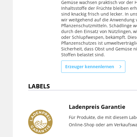
Gemüse wachsen praktisch vor der H
Inhaltsstoffe der Früchte bleiben erh
sind knackig frisch und lecker. In u
wir weitgehend auf die Anwendung 
Pflanzenschutzmitteln. Schädlinge 
durch den Einsatz von Nützlingen, wi
oder Schlupfwespen, bekämpft. Dies
Pflanzenschutzes ist umweltverträgl
Sicherheit, dass Obst und Gemüse ni
Stoffen belastet sind.
Erzeuger kennenlernen
LABELS
Ladenpreis Garantie
Für Produkte, die mit diesem Lab
Online-Shop oder am Verkaufswag