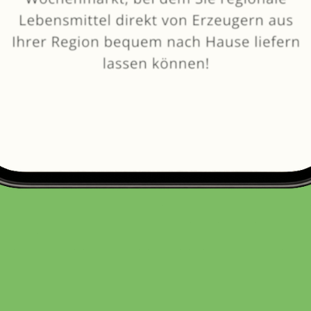
von
Steinkrögers Hof
SELBSTGEMACHT
BETRIEBSFERIEN BIS: 13.08.2026