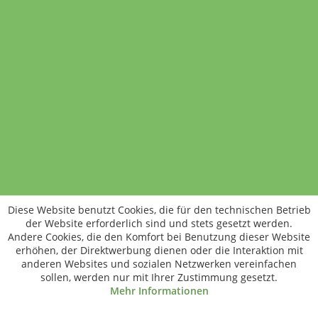
In den Warenkorb
Standort wechseln
Rund um WM24
Datenschutz
AGB
Impressum
Kontakt
Vertrag widerrufen
Diese Website benutzt Cookies, die für den technischen Betrieb
ÖKO-KONTROLLSTELLEN-CODE: DE-ÖKO-006
der Website erforderlich sind und stets gesetzt werden.
Frischer, schneller, besser
Andere Cookies, die den Komfort bei Benutzung dieser Website
Die NEUE Wochenmarkt24-App für
erhöhen, der Direktwerbung dienen oder die Interaktion mit
anderen Websites und sozialen Netzwerken vereinfachen
Android & iOS ist da.
sollen, werden nur mit Ihrer Zustimmung gesetzt.
Mehr Informationen