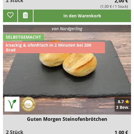
2 Stück
2,00 €
(1,00 € / 1 Stück)
In den Warenkorb
von
Nordgerling
SELBSTGEMACHT
knackig & ofenfrisch in 2 Minuten bei 200
Grad
8.7
3 Bew.
Guten Morgen Steinofenbrötchen
2 Stück
1,00 €