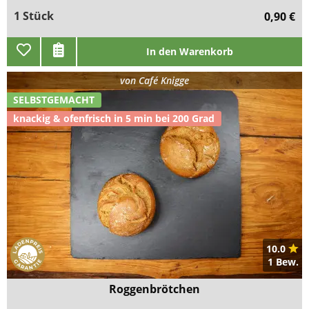
1 Stück
0,90 €
In den Warenkorb
von
Café Knigge
SELBSTGEMACHT
knackig & ofenfrisch in 5 min bei 200 Grad
10.0
1 Bew.
Roggenbrötchen