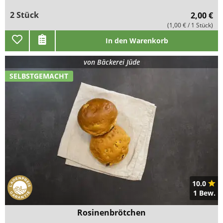
2 Stück
2,00 €
(1,00 € / 1 Stück)
In den Warenkorb
von
Bäckerei Jüde
SELBSTGEMACHT
10.0
1 Bew.
Rosinenbrötchen