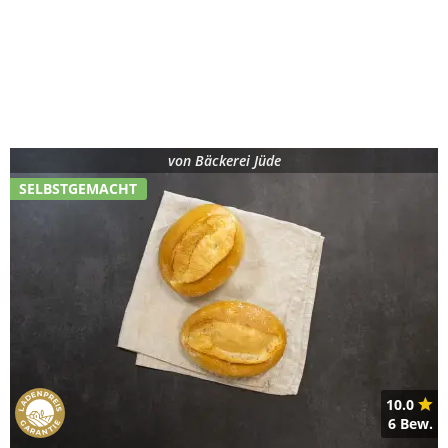
von
Bäckerei Jüde
SELBSTGEMACHT
10.0
6 Bew.