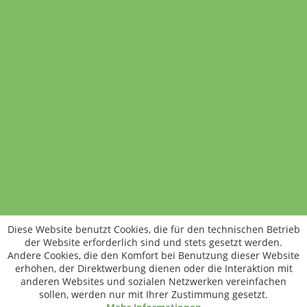
200 Gramm
3,90 €
(1,95 € / 100 Gramm)
In den Warenkorb
Standort wechseln
Rund um WM24
Datenschutz
AGB
Impressum
Kontakt
Vertrag widerrufen
ÖKO-KONTROLLSTELLEN-CODE: DE-ÖKO-006
Diese Website benutzt Cookies, die für den technischen Betrieb
der Website erforderlich sind und stets gesetzt werden.
Frischer, schneller, besser
Andere Cookies, die den Komfort bei Benutzung dieser Website
Die NEUE Wochenmarkt24-App für
erhöhen, der Direktwerbung dienen oder die Interaktion mit
anderen Websites und sozialen Netzwerken vereinfachen
Android & iOS ist da.
sollen, werden nur mit Ihrer Zustimmung gesetzt.