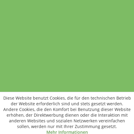
1 Stück
1,49 €
In den Warenkorb
Standort wechseln
Rund um WM24
Datenschutz
AGB
Impressum
Kontakt
Vertrag widerrufen
Diese Website benutzt Cookies, die für den technischen Betrieb
ÖKO-KONTROLLSTELLEN-CODE: DE-ÖKO-006
der Website erforderlich sind und stets gesetzt werden.
Frischer, schneller, besser
Andere Cookies, die den Komfort bei Benutzung dieser Website
Die NEUE Wochenmarkt24-App für
erhöhen, der Direktwerbung dienen oder die Interaktion mit
anderen Websites und sozialen Netzwerken vereinfachen
Android & iOS ist da.
sollen, werden nur mit Ihrer Zustimmung gesetzt.
Mehr Informationen