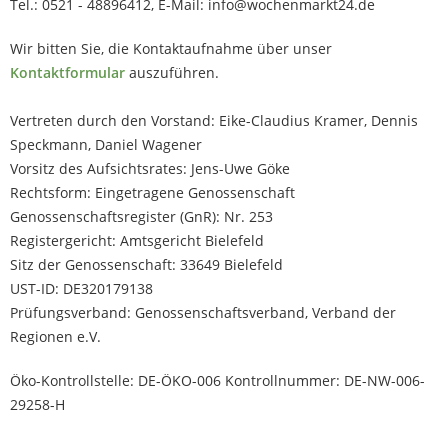
Tel.: 0521 - 48896412, E-Mail: info@wochenmarkt24.de
Wir bitten Sie, die Kontaktaufnahme über unser
Kontaktformular
auszuführen.
Vertreten durch den Vorstand: Eike-Claudius Kramer, Dennis
Speckmann, Daniel Wagener
Vorsitz des Aufsichtsrates: Jens-Uwe Göke
Rechtsform: Eingetragene Genossenschaft
Genossenschaftsregister (GnR): Nr. 253
Registergericht: Amtsgericht Bielefeld
Sitz der Genossenschaft: 33649 Bielefeld
UST-ID: DE320179138
Prüfungsverband: Genossenschaftsverband, Verband der
Regionen e.V.
Öko-Kontrollstelle: DE-ÖKO-006 Kontrollnummer: DE-NW-006-
29258-H