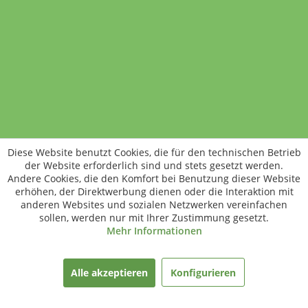
Standort wechseln
Rund um WM24
Datenschutz
AGB
Impressum
Kontakt
Vertrag widerrufen
Diese Website benutzt Cookies, die für den technischen Betrieb
ÖKO-KONTROLLSTELLEN-CODE: DE-ÖKO-006
der Website erforderlich sind und stets gesetzt werden.
Frischer, schneller, besser
Andere Cookies, die den Komfort bei Benutzung dieser Website
Die NEUE Wochenmarkt24-App für
erhöhen, der Direktwerbung dienen oder die Interaktion mit
anderen Websites und sozialen Netzwerken vereinfachen
Android & iOS ist da.
sollen, werden nur mit Ihrer Zustimmung gesetzt.
Mehr Informationen
gratis herunterladen
Alle akzeptieren
Konfigurieren