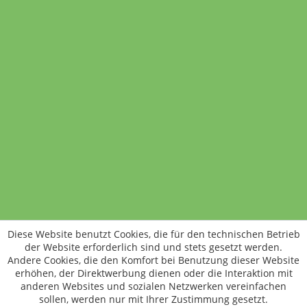
2 Stück
125 Gramm
2,79 €
(1,40 € / 1 Stück)
Variante wählen
Standort wechseln
Rund um WM24
Datenschutz
AGB
Impressum
Kontakt
Vertrag widerrufen
Diese Website benutzt Cookies, die für den technischen Betrieb
ÖKO-KONTROLLSTELLEN-CODE: DE-ÖKO-006
der Website erforderlich sind und stets gesetzt werden.
Frischer, schneller, besser
Andere Cookies, die den Komfort bei Benutzung dieser Website
Die NEUE Wochenmarkt24-App für
erhöhen, der Direktwerbung dienen oder die Interaktion mit
anderen Websites und sozialen Netzwerken vereinfachen
Android & iOS ist da.
sollen, werden nur mit Ihrer Zustimmung gesetzt.