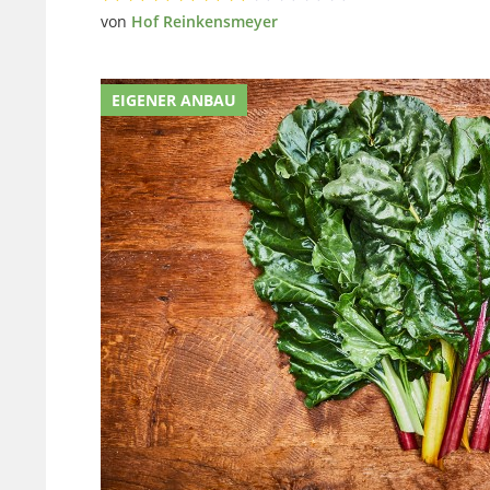
von
Hof Reinkensmeyer
EIGENER ANBAU