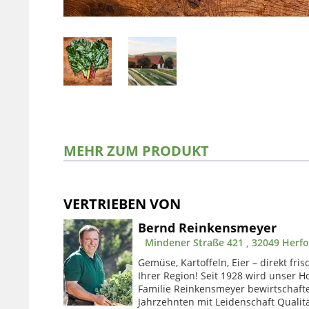
MEHR ZUM PRODUKT
VERTRIEBEN VON
Bernd Reinkensmeyer
Mindener Straße 421 , 32049 Herf
Gemüse, Kartoffeln, Eier – direkt fr
Ihrer Region! Seit 1928 wird unser H
Familie Reinkensmeyer bewirtschafte
Jahrzehnten mit Leidenschaft Quali