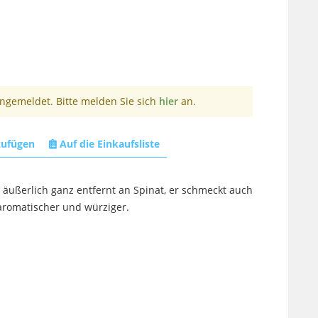
angemeldet. Bitte melden Sie sich
hier
an.
zufügen
Auf die Einkaufsliste
äußerlich ganz entfernt an Spinat, er schmeckt auch
aromatischer und würziger.