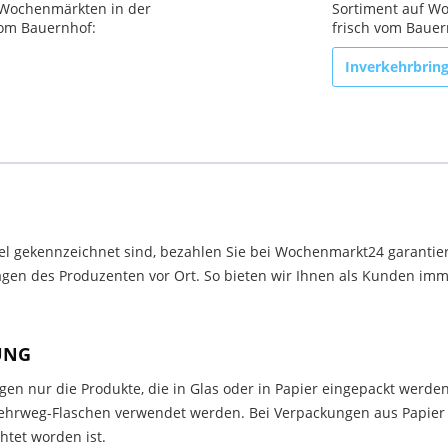
 Wochenmärkten in der
Sortiment auf Wo
 vom Bauernhof:
frisch vom Bauern
Inverkehrbrin
el gekennzeichnet sind, bezahlen Sie bei Wochenmarkt24 garantier
en des Produzenten vor Ort. So bieten wir Ihnen als Kunden immer
UNG
en nur die Produkte, die in Glas oder in Papier eingepackt werden
rweg-Flaschen verwendet werden. Bei Verpackungen aus Papier m
tet worden ist.