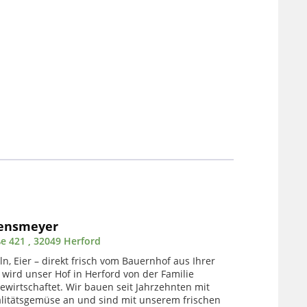
kensmeyer
e 421 , 32049 Herford
n, Eier – direkt frisch vom Bauernhof aus Ihrer
 wird unser Hof in Herford von der Familie
wirtschaftet. Wir bauen seit Jahrzehnten mit
litätsgemüse an und sind mit unserem frischen