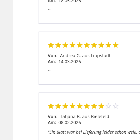
Am:
18.05.2026
""
Von:
Andrea G. aus Lippstadt
Am:
14.03.2026
""
Von:
Tatjana B. aus Bielefeld
Am:
08.02.2026
"Ein Blatt war bei Lieferung leider schon welk,