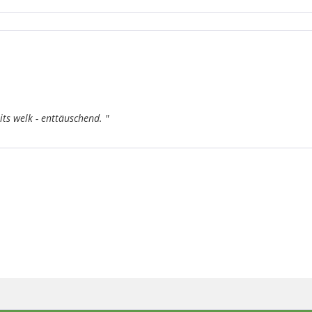
ts welk - enttäuschend. "