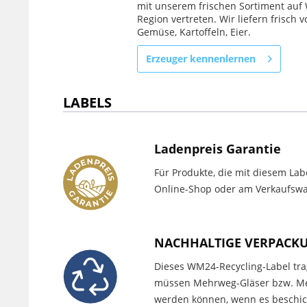
mit unserem frischen Sortiment auf
Region vertreten. Wir liefern frisch
Gemüse, Kartoffeln, Eier.
Erzeuger kennenlernen
LABELS
Ladenpreis Garantie
Für Produkte, die mit diesem Lab
Online-Shop oder am Verkaufswag
NACHHALTIGE VERPACK
Dieses WM24-Recycling-Label trag
müssen Mehrweg-Gläser bzw. Meh
werden können, wenn es beschich