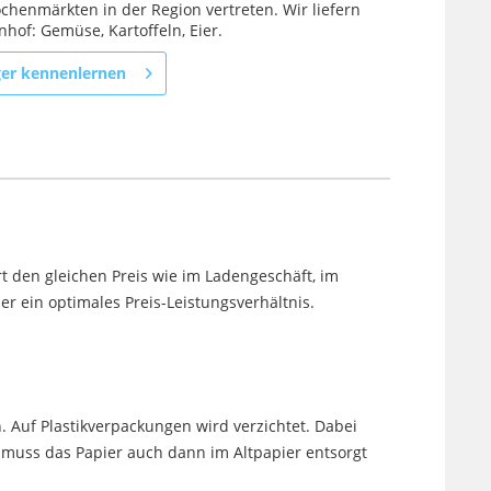
chenmärkten in der Region vertreten. Wir liefern
hof: Gemüse, Kartoffeln, Eier.
ger kennenlernen
t den gleichen Preis wie im Ladengeschäft, im
 ein optimales Preis-Leistungsverhältnis.
. Auf Plastikverpackungen wird verzichtet. Dabei
uss das Papier auch dann im Altpapier entsorgt