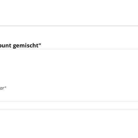
bunt gemischt"
ar"