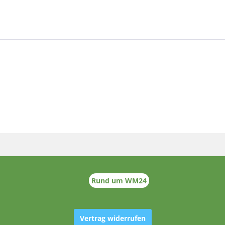
Rund um WM24
Vertrag widerrufen