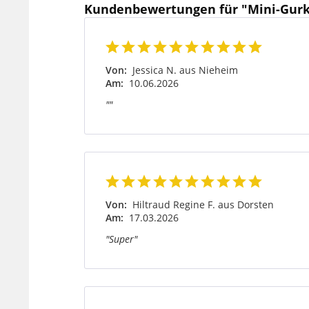
Kundenbewertungen für "Mini-Gur
Von:
Jessica N. aus Nieheim
Am:
10.06.2026
""
Von:
Hiltraud Regine F. aus Dorsten
Am:
17.03.2026
"Super"