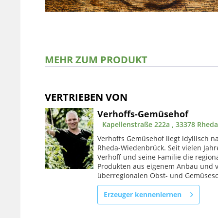
MEHR ZUM PRODUKT
VERTRIEBEN VON
Verhoffs-Gemüsehof
Kapellenstraße 222a , 33378 Rhed
Verhoffs Gemüsehof liegt idyllisch na
Rheda-Wiedenbrück. Seit vielen Jah
Verhoff und seine Familie die regi
Produkten aus eigenem Anbau und 
überregionalen Obst- und Gemüseso
Erzeuger kennenlernen