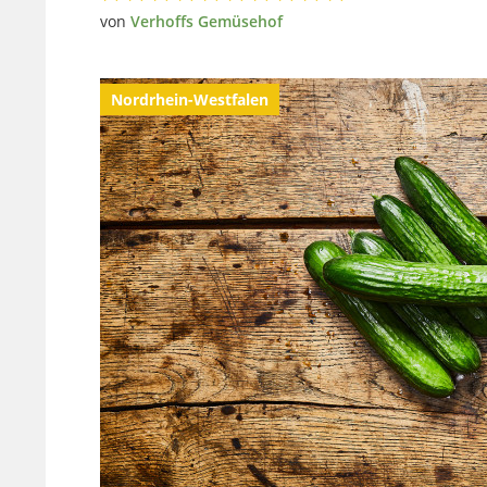
von
Verhoffs Gemüsehof
Nordrhein-Westfalen