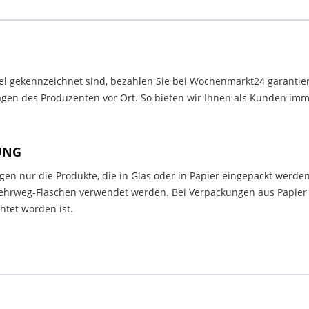
el gekennzeichnet sind, bezahlen Sie bei Wochenmarkt24 garantier
en des Produzenten vor Ort. So bieten wir Ihnen als Kunden immer
UNG
en nur die Produkte, die in Glas oder in Papier eingepackt werden
rweg-Flaschen verwendet werden. Bei Verpackungen aus Papier m
tet worden ist.