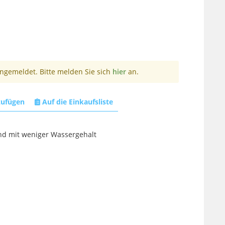
angemeldet. Bitte melden Sie sich
hier
an.
zufügen
Auf die Einkaufsliste
und mit weniger Wassergehalt