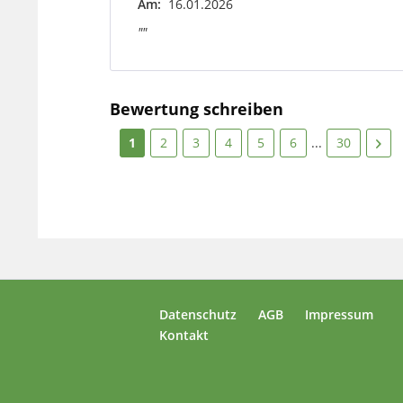
Am:
16.01.2026
""
Bewertung schreiben
1
2
3
4
5
6
...
30
Datenschutz
AGB
Impressum
Kontakt