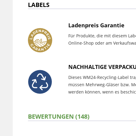
LABELS
Ladenpreis Garantie
Für Produkte, die mit diesem Lab
Online-Shop oder am Verkaufswag
NACHHALTIGE VERPACK
Dieses WM24-Recycling-Label trag
müssen Mehrweg-Gläser bzw. Meh
werden können, wenn es beschich
BEWERTUNGEN (148)