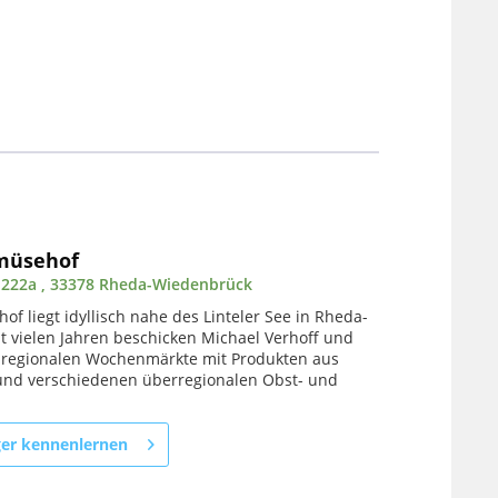
müsehof
 222a , 33378 Rheda-Wiedenbrück
f liegt idyllisch nahe des Linteler See in Rheda-
t vielen Jahren beschicken Michael Verhoff und
e regionalen Wochenmärkte mit Produkten aus
nd verschiedenen überregionalen Obst- und
ger kennenlernen