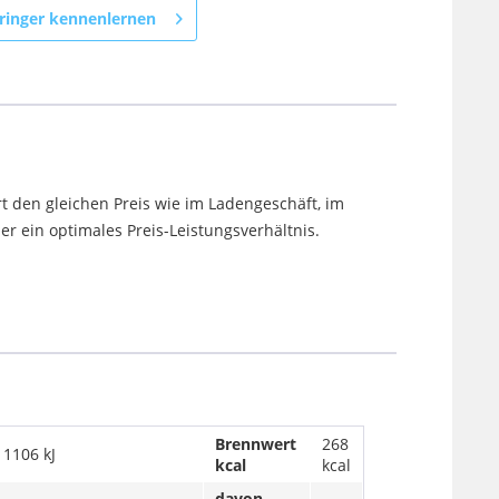
ringer kennenlernen
t den gleichen Preis wie im Ladengeschäft, im
 ein optimales Preis-Leistungsverhältnis.
Brennwert
268
1106 kJ
kcal
kcal
davon