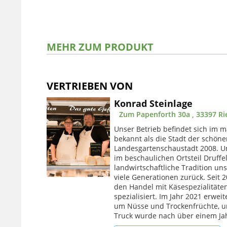
MEHR ZUM PRODUKT
VERTRIEBEN VON
Konrad Steinlage
Zum Papenforth 30a , 33397 Ri
Unser Betrieb befindet sich im m
bekannt als die Stadt der schöne
Landesgartenschaustadt 2008. Uns
im beschaulichen Ortsteil Druffe
landwirtschaftliche Tradition uns
viele Generationen zurück. Seit 
den Handel mit Käsespezialitäten
spezialisiert. Im Jahr 2021 erwei
um Nüsse und Trockenfrüchte, u
Truck wurde nach über einem Jahr