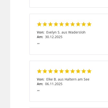
Von:
Evelyn S. aus Wadersloh
Am:
30.12.2025
""
Von:
Elke B. aus Haltern am See
Am:
06.11.2025
""