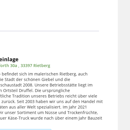
einlage
rth 30a , 33397 Rietberg
 befindet sich im malerischen Rietberg, auch
ie Stadt der schönen Giebel und die
chaustadt 2008. Unsere Betriebsstätte liegt im
 Ortsteil Druffel. Die ursprüngliche
tliche Tradition unseres Betriebs reicht über viele
 zurück. Seit 2003 haben wir uns auf den Handel mit
äten aus aller Welt spezialisiert. Im Jahr 2021
wir unser Sortiment um Nüsse und Trockenfrüchte,
uer Käse-Truck wurde nach über einem Jahr Bauzeit