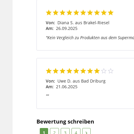
Von:
Diana S. aus Brakel-Riesel
Am:
26.09.2025
"Kein Vergleich zu Produkten aus dem Supermar
Von:
Uwe D. aus Bad Driburg
Am:
21.06.2025
""
Bewertung schreiben
1
2
3
4