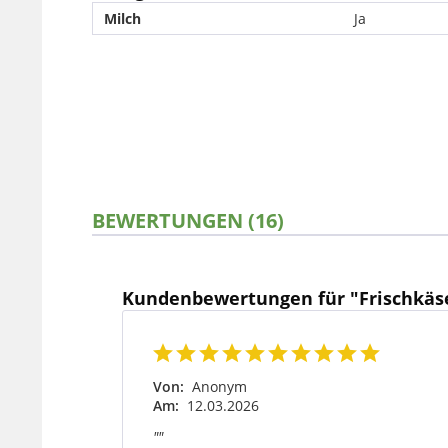
Milch
Ja
BEWERTUNGEN (16)
Kundenbewertungen für "Frischkäs
Von:
Anonym
Am:
12.03.2026
""