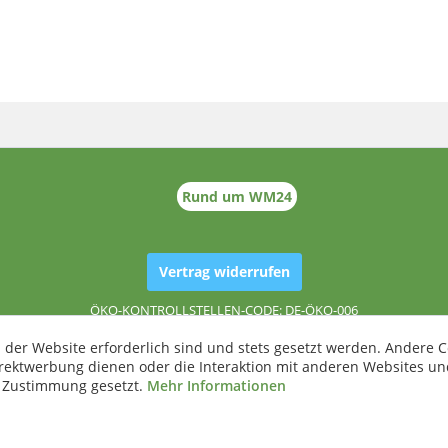
Rund um WM24
Vertrag widerrufen
ÖKO-KONTROLLSTELLEN-CODE: DE-ÖKO-006
 der Website erforderlich sind und stets gesetzt werden. Andere C
irektwerbung dienen oder die Interaktion mit anderen Websites un
r Zustimmung gesetzt.
Mehr Informationen