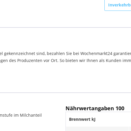
Inverkehrb
el gekennzeichnet sind, bezahlen Sie bei Wochenmarkt24 garantier
en des Produzenten vor Ort. So bieten wir Ihnen als Kunden immer
Nährwertangaben 100
stufe im Milchanteil
Brennwert kJ