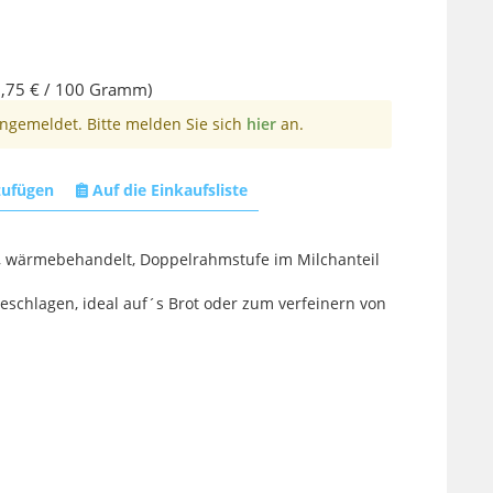
,75 € / 100 Gramm)
angemeldet. Bitte melden Sie sich
hier
an.
zufügen
Auf die Einkaufsliste
, wärmebehandelt, Doppelrahmstufe im Milchanteil
eschlagen, ideal auf´s Brot oder zum verfeinern von