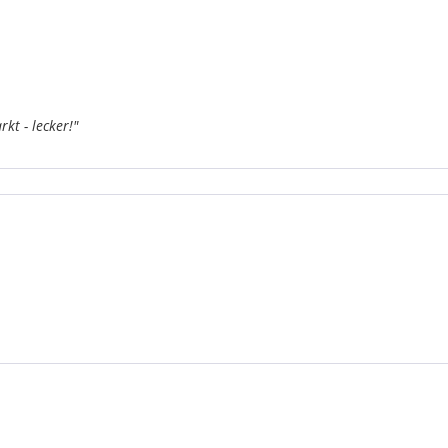
kt - lecker!"