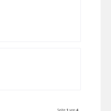
Seite
1
von
4