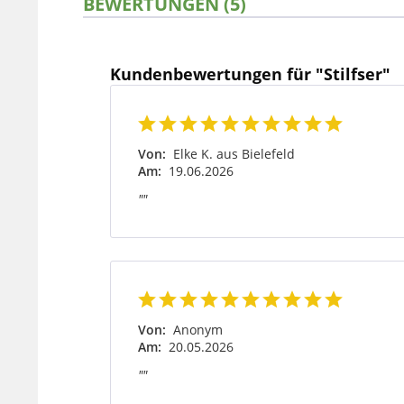
BEWERTUNGEN (5)
Kundenbewertungen für "Stilfser"
Von:
Elke K. aus Bielefeld
Am:
19.06.2026
""
Von:
Anonym
Am:
20.05.2026
""