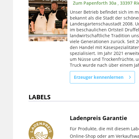
Zum Papenforth 30a , 33397 Ri
Unser Betrieb befindet sich im m
bekannt als die Stadt der schöne
Landesgartenschaustadt 2008. Uns
im beschaulichen Ortsteil Druffe
landwirtschaftliche Tradition uns
viele Generationen zurück. Seit 
den Handel mit Käsespezialitäten
spezialisiert. Im Jahr 2021 erwei
um Nüsse und Trockenfrüchte, u
Truck wurde nach über einem Jahr
Erzeuger kennenlernen
LABELS
Ladenpreis Garantie
Für Produkte, die mit diesem Lab
Online-Shop oder am Verkaufswag