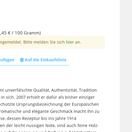
,45 € / 100 Gramm)
angemeldet. Bitte melden Sie sich
hier
an.
zufügen
Auf die Einkaufsliste
int unverfälschte Qualität, Authentizität, Tradition
n sich. 2007 erhielt er dafür als bisher einziger
eschützte Ursprungsbezeichnung der Europäischen
 aromatische und elegante Geschmack macht ihn zu
se, dessen Rezeptur bis ins Jahre 1914
en der leicht nussigen Note, sind auch feine Holz-