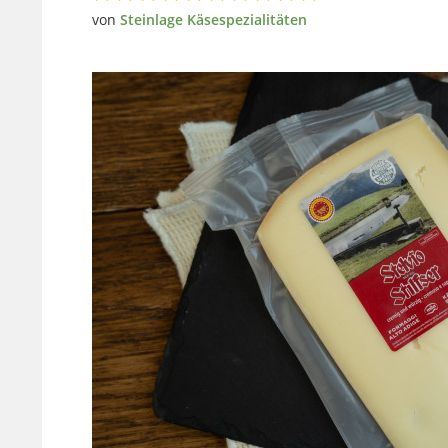
von
Steinlage Käsespezialitäten