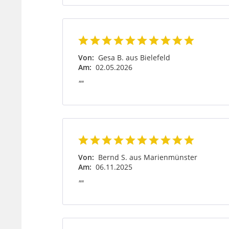
Von:
Gesa B. aus Bielefeld
Am:
02.05.2026
""
Von:
Bernd S. aus Marienmünster
Am:
06.11.2025
""