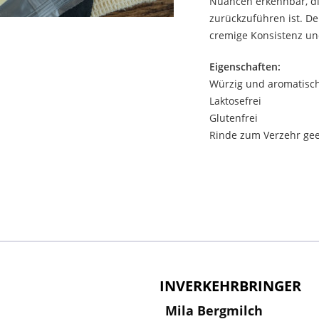
Nuancen erkennbar, di
zurückzuführen ist. Der
cremige Konsistenz un
Eigenschaften:
Würzig und aromatisc
Laktosefrei
Glutenfrei
Rinde zum Verzehr gee
INVERKEHRBRINGER
Mila Bergmilch