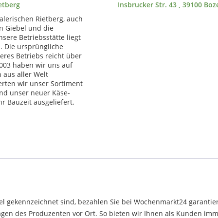
etberg
Insbrucker Str. 43 , 39100 Boz
alerischen Rietberg, auch
n Giebel und die
ere Betriebsstätte liegt
l. Die ursprüngliche
eres Betriebs reicht über
2003 haben wir uns auf
 aus aller Welt
terten wir unser Sortiment
nd unser neuer Käse-
 Bauzeit ausgeliefert.
el gekennzeichnet sind, bezahlen Sie bei Wochenmarkt24 garantier
en des Produzenten vor Ort. So bieten wir Ihnen als Kunden immer