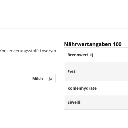
Nährwertangaben 100
, Konservierungsstoff: Lysozym
Brennwert kJ
Fett
Milch
Ja
Kohlenhydrate
Eiweiß