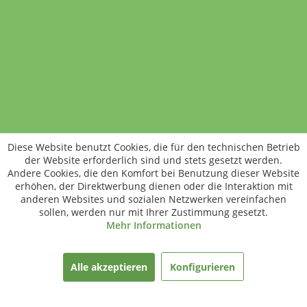
Standort wechseln
Rund um WM24
Datenschutz
AGB
Impressum
Kontakt
Vertrag widerrufen
Diese Website benutzt Cookies, die für den technischen Betrieb
ÖKO-KONTROLLSTELLEN-CODE: DE-ÖKO-006
der Website erforderlich sind und stets gesetzt werden.
Frischer, schneller, besser
Andere Cookies, die den Komfort bei Benutzung dieser Website
Die NEUE Wochenmarkt24-App für
erhöhen, der Direktwerbung dienen oder die Interaktion mit
anderen Websites und sozialen Netzwerken vereinfachen
Android & iOS ist da.
sollen, werden nur mit Ihrer Zustimmung gesetzt.
Mehr Informationen
gratis herunterladen
Alle akzeptieren
Konfigurieren