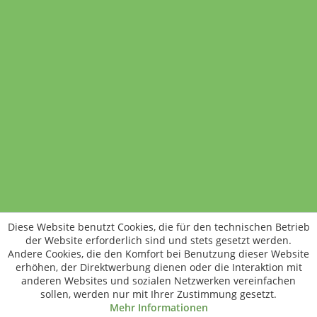
BEWERTUNGEN (0)
Seite
1
von
0
Standort wechseln
Rund um WM24
Datenschutz
AGB
Impressum
Kontakt
Vertrag widerrufen
Diese Website benutzt Cookies, die für den technischen Betrieb
ÖKO-KONTROLLSTELLEN-CODE: DE-ÖKO-006
der Website erforderlich sind und stets gesetzt werden.
Frischer, schneller, besser
Andere Cookies, die den Komfort bei Benutzung dieser Website
Die NEUE Wochenmarkt24-App für
erhöhen, der Direktwerbung dienen oder die Interaktion mit
anderen Websites und sozialen Netzwerken vereinfachen
Android & iOS ist da.
sollen, werden nur mit Ihrer Zustimmung gesetzt.
Mehr Informationen