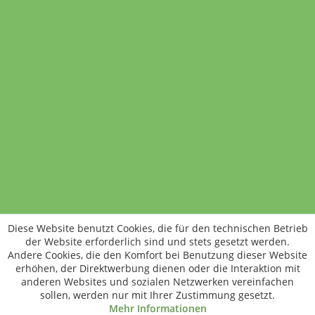
1
2
3
4
5
6
...
84
Seite
1
von
84
Standort wechseln
Rund um WM24
Datenschutz
AGB
Impressum
Kontakt
Vertrag widerrufen
Diese Website benutzt Cookies, die für den technischen Betrieb
ÖKO-KONTROLLSTELLEN-CODE: DE-ÖKO-006
der Website erforderlich sind und stets gesetzt werden.
Frischer, schneller, besser
Andere Cookies, die den Komfort bei Benutzung dieser Website
Die NEUE Wochenmarkt24-App für
erhöhen, der Direktwerbung dienen oder die Interaktion mit
anderen Websites und sozialen Netzwerken vereinfachen
Android & iOS ist da.
sollen, werden nur mit Ihrer Zustimmung gesetzt.
Mehr Informationen