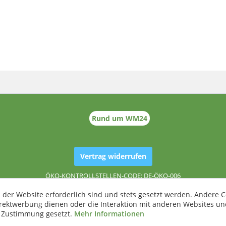
Rund um WM24
Vertrag widerrufen
ÖKO-KONTROLLSTELLEN-CODE: DE-ÖKO-006
 der Website erforderlich sind und stets gesetzt werden. Andere C
irektwerbung dienen oder die Interaktion mit anderen Websites un
r Zustimmung gesetzt.
Mehr Informationen