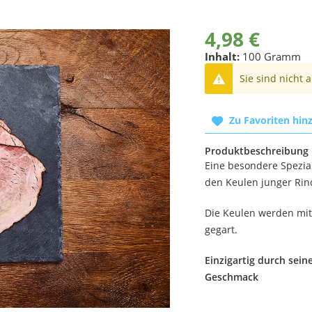
4,98 €
Inhalt:
100 Gramm
Sie sind nicht 
Zu Favoriten hin
Produktbeschreibung
Eine besondere Spezial
den Keulen junger Rin
Die Keulen werden mit
gegart.
Einzigartig durch sei
Geschmack