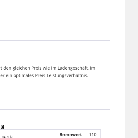
t den gleichen Preis wie im Ladengeschäft, im
 ein optimales Preis-Leistungsverhältnis.
 g
Brennwert
110
464 kJ