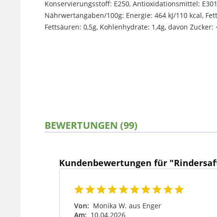
Konservierungsstoff: E250, Antioxidationsmittel: E301,
Nährwertangaben/100g: Energie: 464 kJ/110 kcal, Fett:
Fettsäuren: 0,5g, Kohlenhydrate: 1,4g, davon Zucker: <
BEWERTUNGEN (99)
Kundenbewertungen für "Rindersaf
Von:
Monika W. aus Enger
Am:
10.04.2026