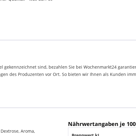
el gekennzeichnet sind, bezahlen Sie bei Wochenmarkt24 garantier
en des Produzenten vor Ort. So bieten wir Ihnen als Kunden immer
Nährwertangaben je 100
 Dextrose, Aroma,
Brennwert kJ