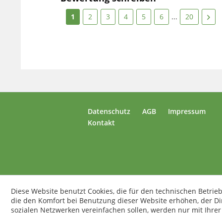
1
2
3
4
5
6
...
20
Datenschutz
AGB
Impressum
Kontakt
Diese Website benutzt Cookies, die für den technischen Betrieb
die den Komfort bei Benutzung dieser Website erhöhen, der D
sozialen Netzwerken vereinfachen sollen, werden nur mit Ihre