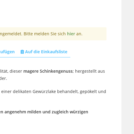
angemeldet. Bitte melden Sie sich
hier
an.
zufügen
Auf die Einkaufsliste
ität, dieser
magere Schinkengenuss
; hergestellt aus
der.
 einer delikaten Gewürzlake behandelt, gepökelt und
nen angenehm milden und zugleich würzigen