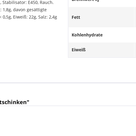
 Stabilisator: E450, Rauch.
 1,8g, davon gesättigte
 0,5g, Eiweiß: 22g, Salz: 2,4g
Fett
Kohlenhydrate
Eiweiß
tschinken"