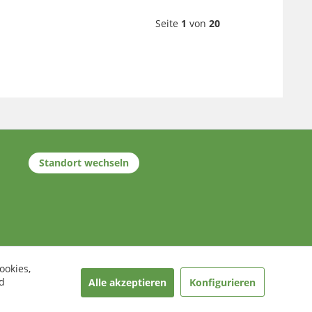
Seite
1
von
20
Standort wechseln
ookies,
d
Alle akzeptieren
Konfigurieren