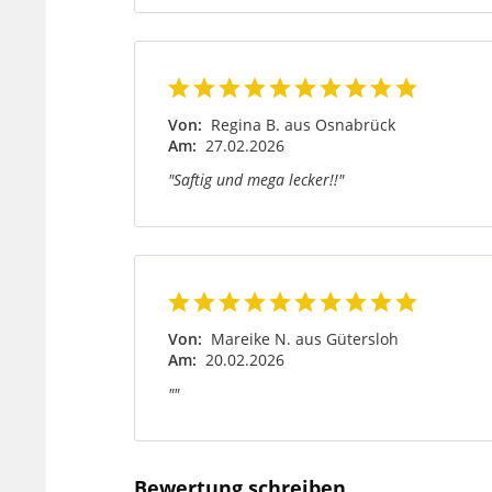
Von:
Regina B. aus Osnabrück
Am:
27.02.2026
"Saftig und mega lecker!!"
Von:
Mareike N. aus Gütersloh
Am:
20.02.2026
""
Bewertung schreiben