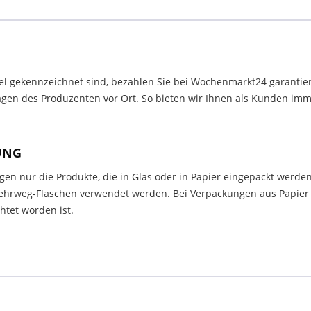
el gekennzeichnet sind, bezahlen Sie bei Wochenmarkt24 garantier
en des Produzenten vor Ort. So bieten wir Ihnen als Kunden immer
UNG
en nur die Produkte, die in Glas oder in Papier eingepackt werden
rweg-Flaschen verwendet werden. Bei Verpackungen aus Papier m
tet worden ist.