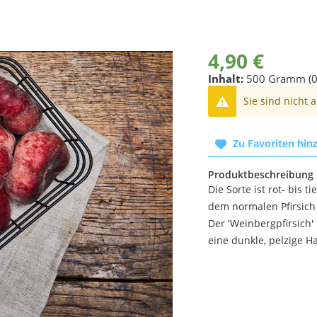
4,90 €
Inhalt:
500 Gramm (0
Sie sind nicht 
Zu Favoriten hin
Produktbeschreibung
Die Sorte ist rot- bis t
dem normalen Pfirsich
Der 'Weinbergpfirsich' 
eine dunkle, pelzige Ha