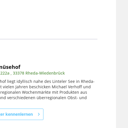
müsehof
 222a , 33378 Rheda-Wiedenbrück
f liegt idyllisch nahe des Linteler See in Rheda-
t vielen Jahren beschicken Michael Verhoff und
e regionalen Wochenmärkte mit Produkten aus
nd verschiedenen überregionalen Obst- und
ger kennenlernen