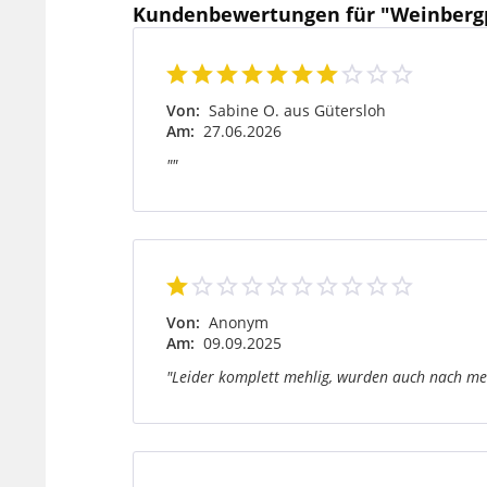
Kundenbewertungen für "Weinbergp
Von:
Sabine O. aus Gütersloh
Am:
27.06.2026
""
Von:
Anonym
Am:
09.09.2025
"Leider komplett mehlig, wurden auch nach meh