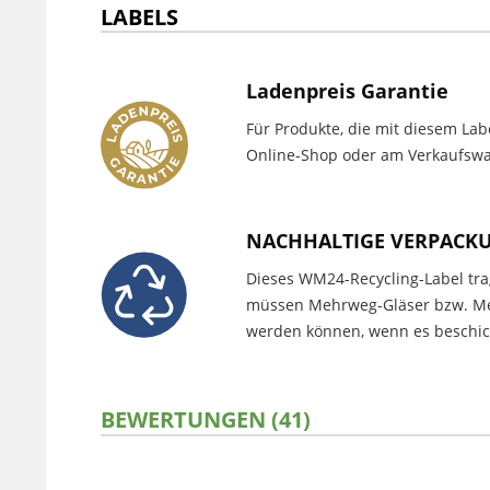
LABELS
Ladenpreis Garantie
Für Produkte, die mit diesem Lab
Online-Shop oder am Verkaufswag
NACHHALTIGE VERPACK
Dieses WM24-Recycling-Label trag
müssen Mehrweg-Gläser bzw. Meh
werden können, wenn es beschich
BEWERTUNGEN (41)