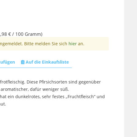
,98 € / 100 Gramm)
angemeldet. Bitte melden Sie sich
hier
an.
zufügen
Auf die Einkaufsliste
iefrotfleischig. Diese Pfirsichsorten sind gegenüber
 aromatischer, dafür weniger süß.
hat ein dunkelrotes, sehr festes „Fruchtfleisch“ und
ut.