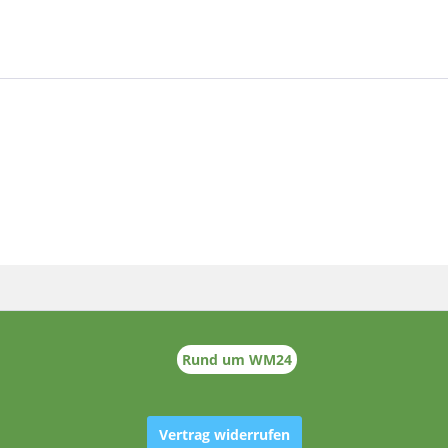
Rund um WM24
Vertrag widerrufen