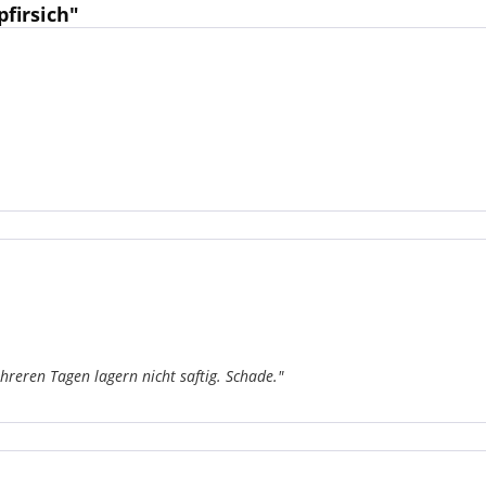
firsich"
reren Tagen lagern nicht saftig. Schade."