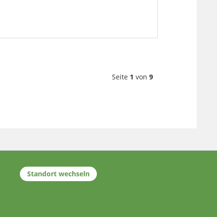
Seite
1
von
9
Standort wechseln