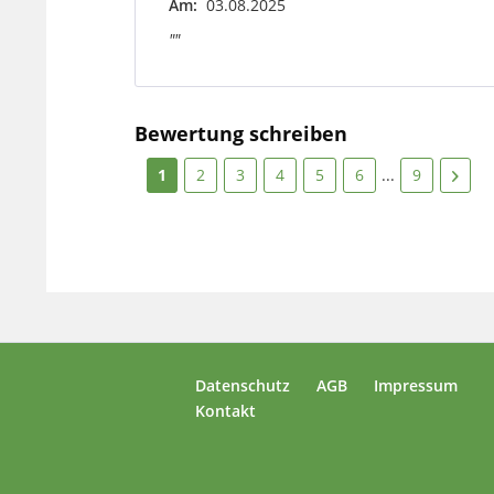
Am:
03.08.2025
""
Bewertung schreiben
1
2
3
4
5
6
...
9
Datenschutz
AGB
Impressum
Kontakt