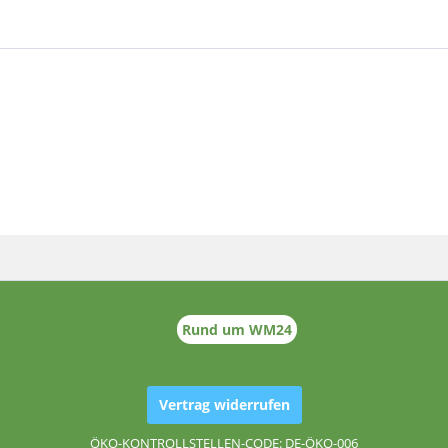
Rund um WM24
Vertrag widerrufen
ÖKO-KONTROLLSTELLEN-CODE: DE-ÖKO-006