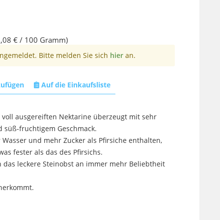
,08 € / 100 Gramm)
angemeldet. Bitte melden Sie sich
hier
an.
zufügen
Auf die Einkaufsliste
r voll ausgereiften Nektarine überzeugt mit sehr
nd süß-fruchtigem Geschmack.
Wasser und mehr Zucker als Pfirsiche enthalten,
was fester als das des Pfirsichs.
 das leckere Steinobst an immer mehr Beliebtheit
herkommt.