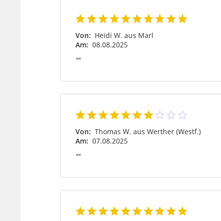
Von:
Heidi W. aus Marl
Am:
08.08.2025
""
Von:
Thomas W. aus Werther (Westf.)
Am:
07.08.2025
""