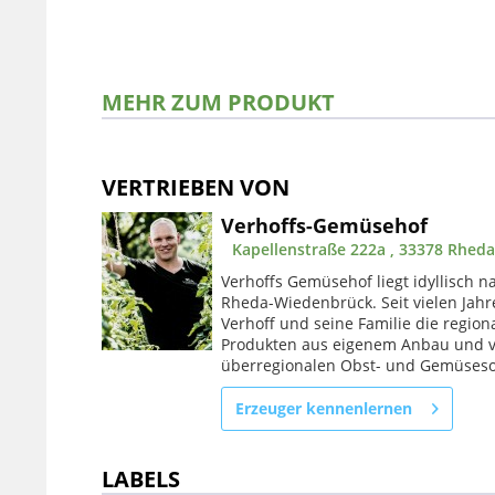
MEHR ZUM PRODUKT
VERTRIEBEN VON
Verhoffs-Gemüsehof
Kapellenstraße 222a , 33378 Rhed
Verhoffs Gemüsehof liegt idyllisch na
Rheda-Wiedenbrück. Seit vielen Jah
Verhoff und seine Familie die regi
Produkten aus eigenem Anbau und 
überregionalen Obst- und Gemüseso
Erzeuger kennenlernen
LABELS