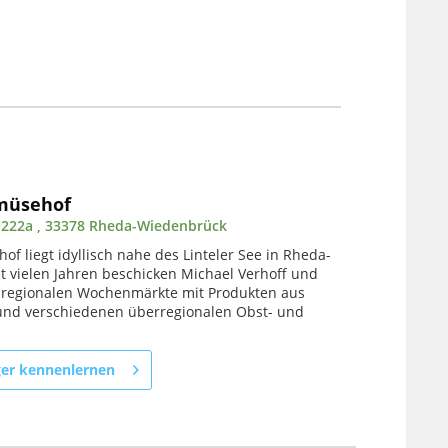
müsehof
 222a , 33378 Rheda-Wiedenbrück
f liegt idyllisch nahe des Linteler See in Rheda-
t vielen Jahren beschicken Michael Verhoff und
e regionalen Wochenmärkte mit Produkten aus
nd verschiedenen überregionalen Obst- und
ger kennenlernen