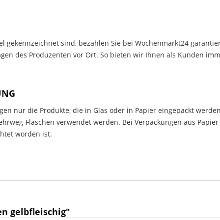
el gekennzeichnet sind, bezahlen Sie bei Wochenmarkt24 garantier
en des Produzenten vor Ort. So bieten wir Ihnen als Kunden immer
UNG
en nur die Produkte, die in Glas oder in Papier eingepackt werden
rweg-Flaschen verwendet werden. Bei Verpackungen aus Papier m
tet worden ist.
 gelbfleischig"