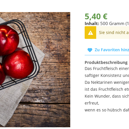
5,40 €
Inhalt:
500 Gramm (1
Sie sind nicht 
Zu Favoriten hin
Produktbeschreibung
Das Fruchtfleisch eine
saftiger Konsistenz u
Da Nektarinen weniger 
ist das Fruchtfleisch et
Kein Wunder, dass sich
erfreut,
wenn es so hübsch da