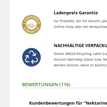
Ladenpreis Garantie
Für Produkte, die mit diesem Lab
Online-Shop oder am Verkaufswag
NACHHALTIGE VERPACK
Dieses WM24-Recycling-Label trag
müssen Mehrweg-Gläser bzw. Meh
werden können, wenn es beschich
BEWERTUNGEN (116)
Kundenbewertungen für "Nektarinen