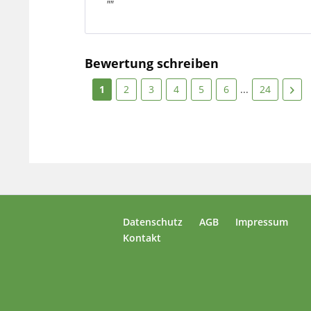
""
Bewertung schreiben
1
2
3
4
5
6
...
24
Datenschutz
AGB
Impressum
Kontakt