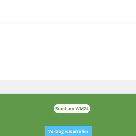
Rund um WM24
Vertrag widerrufen