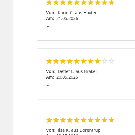
Von:
Karin C. aus Höxter
Am:
21.05.2026
""
Von:
Detlef L. aus Brakel
Am:
20.05.2026
""
Von:
Ilse K. aus Dörentrup