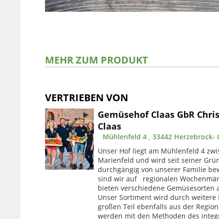
MEHR ZUM PRODUKT
VERTRIEBEN VON
Gemüsehof Claas GbR Chris
Claas
Mühlenfeld 4 , 33442 Herzebrock- 
Unser Hof liegt am Mühlenfeld 4 zw
Marienfeld und wird seit seiner Grü
durchgängig von unserer Familie bewi
sind wir auf regionalen Wochenmär
bieten verschiedene Gemüsesorten 
Unser Sortiment wird durch weitere 
großen Teil ebenfalls aus der Regio
werden mit den Methoden des inte