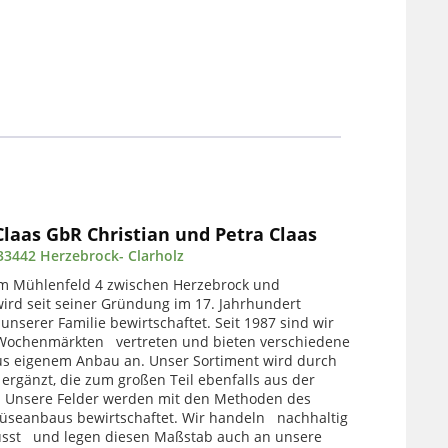
aas GbR Christian und Petra Claas
 33442 Herzebrock- Clarholz
am Mühlenfeld 4 zwischen Herzebrock und
ird seit seiner Gründung im 17. Jahrhundert
nserer Familie bewirtschaftet. Seit 1987 sind wir
Wochenmärkten vertreten und bieten verschiedene
s eigenem Anbau an. Unser Sortiment wird durch
 ergänzt, die zum großen Teil ebenfalls aus der
 Unsere Felder werden mit den Methoden des
üseanbaus bewirtschaftet. Wir handeln nachhaltig
st und legen diesen Maßstab auch an unsere