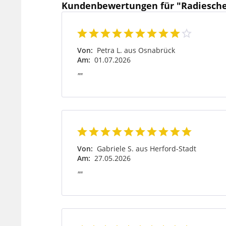
Kundenbewertungen für "Radiesch
Von:
Petra L. aus Osnabrück
Am:
01.07.2026
""
Von:
Gabriele S. aus Herford-Stadt
Am:
27.05.2026
""