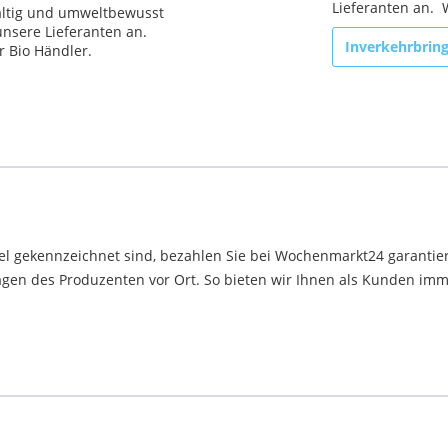
Lieferanten an. W
altig und umweltbewusst
nsere Lieferanten an.
Inverkehrbrin
r Bio Händler.
el gekennzeichnet sind, bezahlen Sie bei Wochenmarkt24 garantier
en des Produzenten vor Ort. So bieten wir Ihnen als Kunden immer